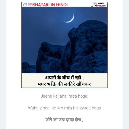
Jeene ka jaha irada hoga,
Waha zindgi se km mila bhi zyada hoga
जीने का जहा इरादा होगा ,