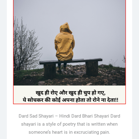
Dard Sad Shayari – Hindi Dard Bhari Shayari Dard
shayari is a style of poetry that is written when
someone’s heart is in excruciating pain.