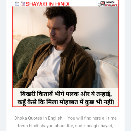
Dhoka Quotes In English – You will find here all time
fresh hindi shayari about life, sad zindagi shayari,