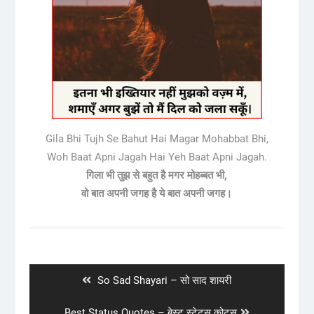
Gila Bhi Tujh Se Bahut Hai Magar Mohabbat Bhi,
Woh Baat Apni Jagah Hai Yeh Baat Apni Jagah.
गिला भी तुझ से बहुत है मगर मोहब्बत भी,
वो बात अपनी जगह है ये बात अपनी जगह।
Post
navigation
Previous
So Sad Shayari – सो साद शायरी
post:
Next
Best Status Quotes – बेस्ट स्टेटस कोट्स