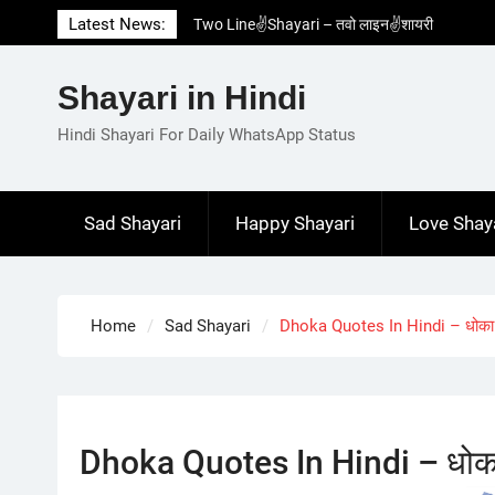
Skip
Latest News:
Two Line✌️Shayari – तवो लाइन✌️शायरी
to
Love😓Lines In Hindi – लव😓लाइन्स इन हिंदी
content
Romantic Love😽Status – रोमांटिक लव😽स्टेटस
Shayari in Hindi
Love🥳Poetry In Hindi – लव🥳पोएट्री इन हिंदी
1 Line☝️Shayari In Hindi – १ लाइन☝️शायरी इन
Hindi Shayari For Daily WhatsApp Status
हिंदी
Sad Shayari
Happy Shayari
Love Shay
Home
Sad Shayari
Dhoka Quotes In Hindi – धोका क
Dhoka Quotes In Hindi – धोका 