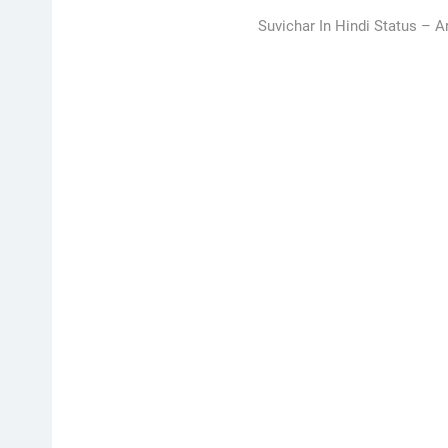
Suvichar In Hindi Status –
A