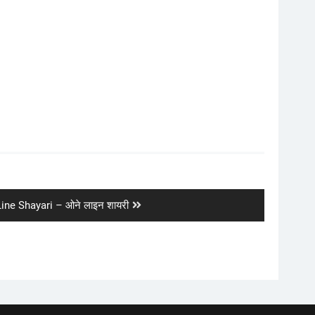
ine Shayari – ओने लाइन शायरी