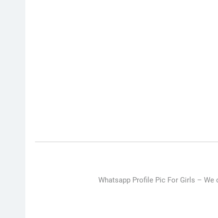
Whatsapp Profile Pic For Girls –
We o