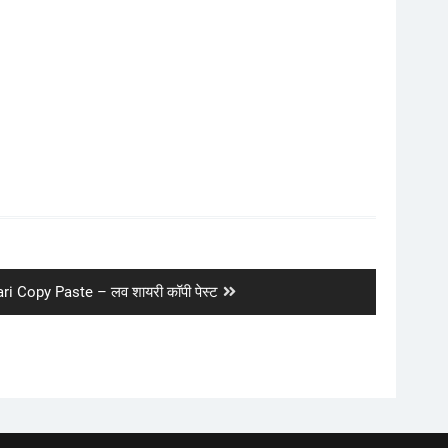
i Copy Paste – लव शायरी कॉपी पेस्ट