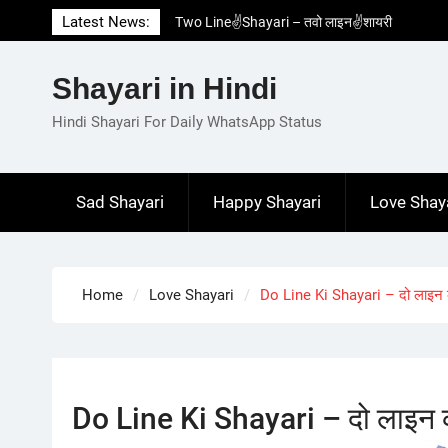
Skip
Latest News:
Two Line✌️Shayari – तवो लाइन✌️शायरी
to
Love😓Lines In Hindi – लव😓लाइन्स इन हिंदी
content
Romantic Love😽Status – रोमांटिक लव😽स्टेटस
Shayari in Hindi
Love🥳Poetry In Hindi – लव🥳पोएट्री इन हिंदी
1 Line☝️Shayari In Hindi – १ लाइन☝️शायरी इन
Hindi Shayari For Daily WhatsApp Status
हिंदी
Sad Shayari
Happy Shayari
Love Shay
Home
Love Shayari
Do Line Ki Shayari – दो लाइन 
Do Line Ki Shayari – दो लाइन 