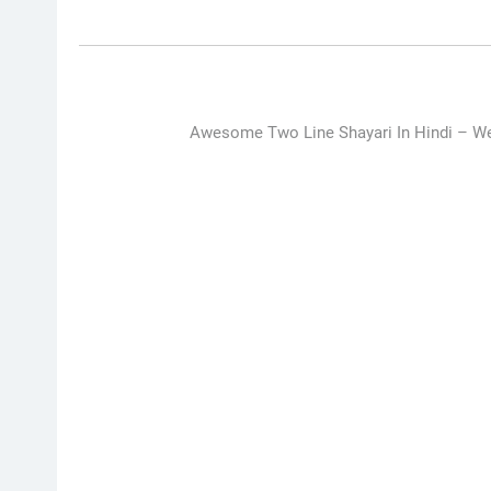
Awesome Two Line Shayari In Hindi –
We