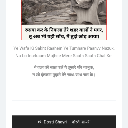
Ye Wafa Ki Sakht Raahein Ye Tumhare Paanvv Nazuk,
Na Lo Intekaam Mujhse Mere Saath-Saath Chal Ke.
ये वफ़ा की सख़्त राहें ये तुम्हारे पाँव नाज़ुक,
न लो इंतकाम मुझसे मेरे साथ-साथ चल के।
Post
navigation
Previous
Dosti Shayri – दोस्ती शायरी