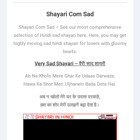
Shayari Com Sad
Shayari Com Sad –
See our most comprehensive
selection of Hindi sad shayari here. Here, you may get
highly moving sad hindi shayari for lovers with gloomy
hearts.
Very Sad Shayari – वैरी साद शायरी
Ab Na Kholo Mere Ghar Ke Udaas Darwaze,
Hawa Ka Shor Meri Uljhanein Bada Deta Hai.
अब न खोलो मेरे घर के
उदास
दरवाज़े,
हवा का शोर मेरी उलझनें बढ़ा देता है।