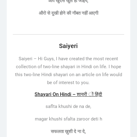
आप
खुदसे
खुश
हो
जाइये
,
औरो
से
दुखी
होने
की
नौबत
नहीं
आएगी
Saiyeri
Saiyeri –
Hi Guys, I have created the most recent
collection of two-line shayari in Hindi on life. I hope
this two-line Hindi shayari on an article on life would
be of interest to you.
Shayari On Hindi – शायरी ों हिंदी
saflta khushi de na de,
magar khushi sfalta zaroor deti h
सफलता
ख़ुशी
दे
ना
दे
,