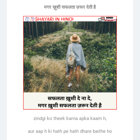
मगर
ख़ुशी
सफलता
ज़रूर
देती
है
zindgi ko theek karna apka kaam h,
aur aap h ki hath pe hath dhare baithe ho