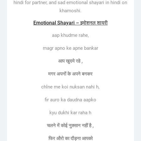
hindi for partner, and sad emotional shayari in hindi on
khamoshi.
Emotional Shayari – इमोशनल शायरी
aap khudme rahe,
magr apno ke apne bankar
आप
खुदमे
रहे
,
मगर
अपनों
के
अपने
बनकर
chlne me koi nuksan nahi h,
fir auro ka daudna aapko
kyu dukhi kar raha h
चलने
में
कोई
नुक्सान
नहीं
है
,
फिर
औरो
का
दौड़ना
आपको