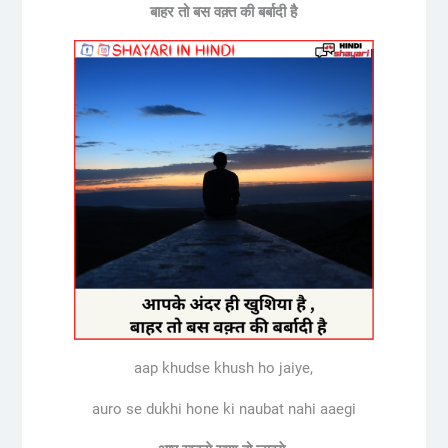
बाहर
तो
बस
वक़्त
की
बर्बादी
है
aap khudse khush ho jaiye,
auro se dukhi hone ki naubat nahi aaegi