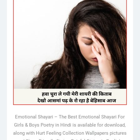
Emotional Shayari – The Best Emotional Shayari For
Girls & Boys Poetry in Hindi is available for download,
along with Hurt Feeling Collection Wallpapers pictures