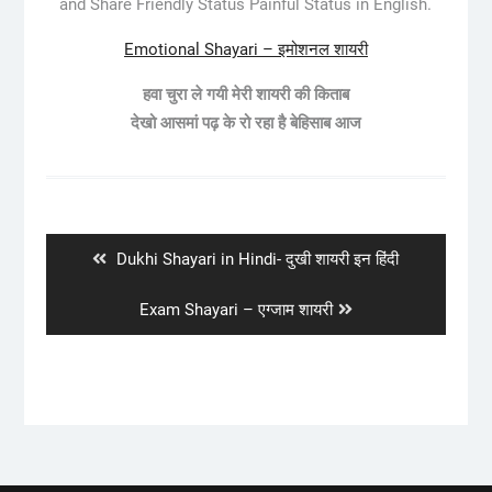
and Share Friendly Status Painful Status in English.
Emotional Shayari – इमोशनल शायरी
हवा चुरा ले गयी मेरी शायरी की किताब
देखो आसमां पढ़ के रो रहा है बेहिसाब आज
Post
navigation
Previous
Dukhi Shayari in Hindi- दुखी शायरी इन हिंदी
post:
Next
Exam Shayari – एग्जाम शायरी
post: