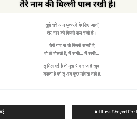
तुझे सरे आम पुकारने के लिए जानाँ,
तेरे नाम की बिल्ली पाल रखी है।
तेरी याद से तो बिल्ली अच्छी है,
वो तो बोलती है, मैं आऊँ… मैं आऊँ…
तु मिल गई है तो मुझ पे नाराज है खुदा
कहता है की तु अब कुछ माँगता नहीं है.
Next
ाएं
Attitude Shayari For B
post: