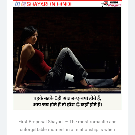
First Proposal Shayari – The most romantic and
unforgettable moment in a relationship is when