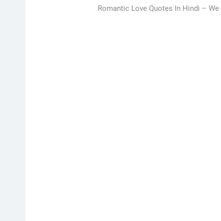
Romantic Love Quotes In Hindi –
We 