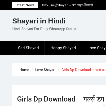
Skip
Latest News:
Two Line✌️Shayari – तवो लाइन✌️शायरी
to
Love😓Lines In Hindi – लव😓लाइन्स इन हिंदी
content
Romantic Love😽Status – रोमांटिक लव😽स्टेटस
Shayari in Hindi
Love🥳Poetry In Hindi – लव🥳पोएट्री इन हिंदी
1 Line☝️Shayari In Hindi – १ लाइन☝️शायरी इन
Hindi Shayari For Daily WhatsApp Status
हिंदी
Sad Shayari
Happy Shayari
Love Shay
Home
Love Shayari
Girls Dp Download – गर्ल्स ड
Girls Dp Download – गर्ल्स डप