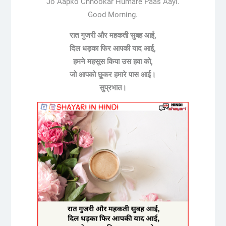
Jo Aapko Chhookar Humare Paas Aayi.
Good Morning.
रात गुजरी और महकती सुबह आई,
दिल धड़का फिर आपकी याद आई,
हमने महसूस किया उस हवा को,
जो आपको छूकर हमारे पास आई।
सुप्रभात।