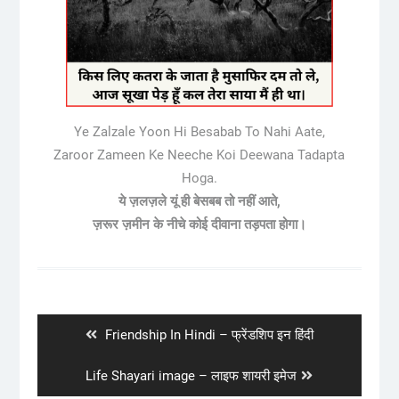
Ye Zalzale Yoon Hi Besabab To Nahi Aate,
Zaroor Zameen Ke Neeche Koi Deewana Tadapta
Hoga.
ये ज़लज़ले यूं ही बेसबब तो नहीं आते,
ज़रूर ज़मीन के नीचे कोई दीवाना तड़पता होगा।
Post
navigation
Previous
Friendship In Hindi – फ्रेंडशिप इन हिंदी
post:
Next
Life Shayari image – लाइफ शायरी इमेज
post: