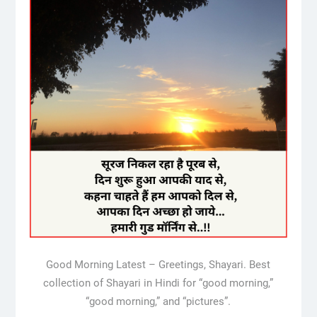
Good Morning Latest – Greetings, Shayari. Best
collection of Shayari in Hindi for “good morning,”
“good morning,” and “pictures”.