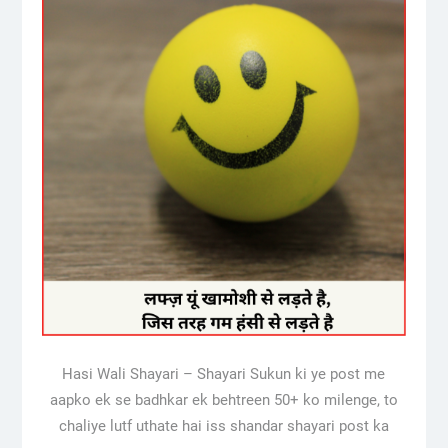
Hasi Wali Shayari – Shayari Sukun ki ye post me
aapko ek se badhkar ek behtreen 50+ ko milenge, to
chaliye lutf uthate hai iss shandar shayari post ka