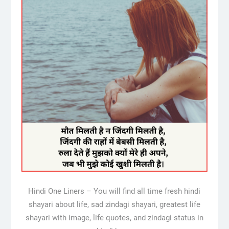
Hindi One Liners – You will find all time fresh hindi
shayari about life, sad zindagi shayari, greatest life
shayari with image, life quotes, and zindagi status in