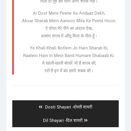
पिला दो तुम हमें पानी अगर शराब नहीं।
Ai Dost Mere Peene Ka Andaaz Dekh,
Aksar Sharab Mein Aansoo Mila Ke Peeta Hoon.
ऐ दोस्त मेरे पीने का अंदाज देख,
अक्सर शराब में आँसू मिला के पीता हूँ।
Ye Khali-Khali Botlein Jo Hain Sharab Ki,
Raatein Hain In Mein Band Humare Shabaab Ki.
ये खाली-खाली बोतलें जो हैं शराब की,
रातें हैं इन में बंद हमारे शबाब की।
Post
navigation
Previous
Dosti Shayari -दोस्ती शायरी
post:
Next
Dil Shayari -दिल शायरी
post: