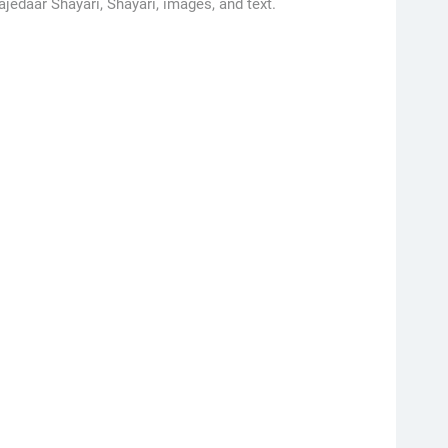
jedaar Shayari, Shayari, images, and text.