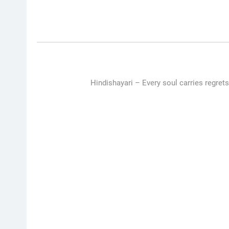
Hindishayari –
Every soul carries regrets