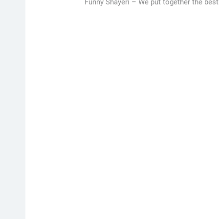
Funny Shayeri –
We put together the best