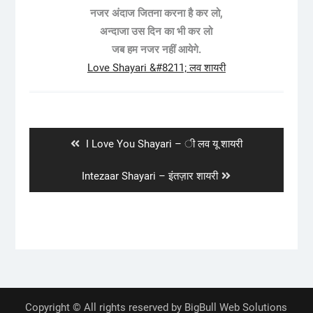
नजर अंदाज जितना करना है कर लो,
अन्दाजा उस दिन का भी कर लो
जब हम नजर नहीं आयेगे.
Love Shayari &#8211; लव शायरी
Post
navigation
Previous
I Love You Shayari – ी लव यू शायरी
post:
Next
Intezaar Shayari – इंतज़ार शायरी
post:
Copyright © All rights reserved by BigBull Web Solutions