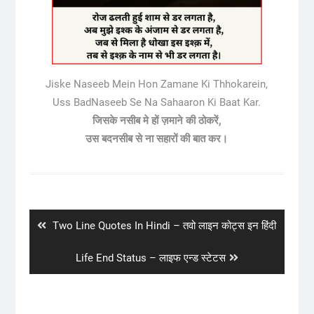
Jiske Naseeb Mein Hon Zamane Ki Thhokarein,
Uss BadNaseeb Se Na Sahaaron Ki Baat Kar.
जिसके नसीब मे हों ज़माने की ठोकरें,
उस बदनसीब से ना सहारों की बात कर।
Post
navigation
Previous
Two Line Quotes In Hindi – तवो लाइन कोट्स इन हिंदी
post:
Next
Life End Status – लाइफ एन्ड स्टेटस
post: