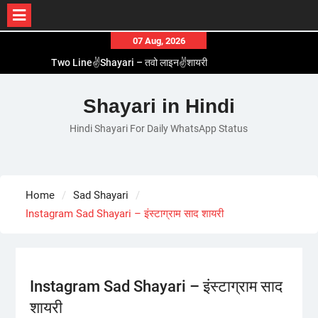
Skip
07 Aug, 2026
to
Two Line✌️Shayari – तवो लाइन✌️शायरी
content
Love😓Lines In Hindi – लव😓लाइन्स इन हिंदी
Romantic Love😽Status – रोमांटिक लव😽स्टेटस
Shayari in Hindi
Love🥳Poetry In Hindi – लव🥳पोएट्री इन हिंदी
Hindi Shayari For Daily WhatsApp Status
1 Line☝️Shayari In Hindi – १ लाइन☝️शायरी इन हिंदी
Home
Sad Shayari
Instagram Sad Shayari – इंस्टाग्राम साद शायरी
Instagram Sad Shayari – इंस्टाग्राम साद
शायरी