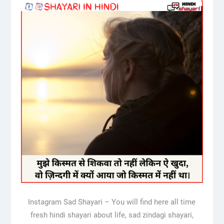
Instagram Sad Shayari – You will find here all time
fresh hindi shayari about life, sad zindagi shayari,