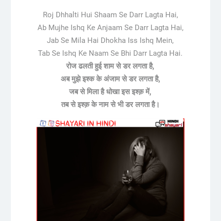
Roj Dhhalti Hui Shaam Se Darr Lagta Hai,
Ab Mujhe Ishq Ke Anjaam Se Darr Lagta Hai,
Jab Se Mila Hai Dhokha Iss Ishq Mein,
Tab Se Ishq Ke Naam Se Bhi Darr Lagta Hai.
रोज ढलती हुई शाम से डर लगता है,
अब मुझे इश्क के अंजाम से डर लगता है,
जब से मिला है धोखा इस इश्क़ में,
तब से इश्क़ के नाम से भी डर लगता है।