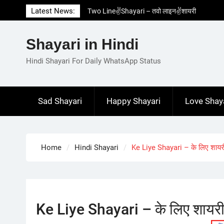
Skip
Latest News:
Two Line✌️Shayari – तवो लाइन✌️शायरी
to
Love😓Lines In Hindi – लव😓लाइन्स इन हिंदी
content
Romantic Love😽Status – रोमांटिक लव😽स्टेटस
Shayari in Hindi
Love🥳Poetry In Hindi – लव🥳पोएट्री इन हिंदी
1 Line☝️Shayari In Hindi – १ लाइन☝️शायरी इन
Hindi Shayari For Daily WhatsApp Status
हिंदी
Sad Shayari
Happy Shayari
Love Shay
Home
Hindi Shayari
Ke Liye Shayari – के लिए शायर
Ke Liye Shayari – के लिए शायर