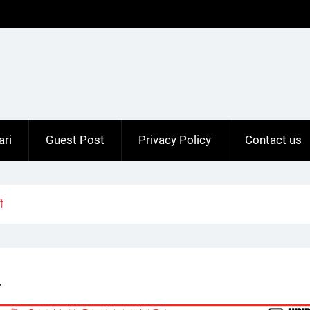
ari
Guest Post
Privacy Policy
Contact us
ी
ी