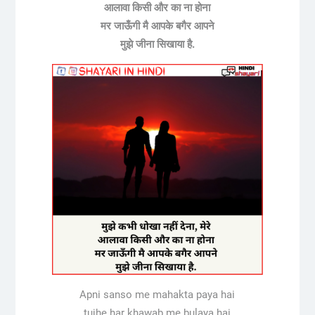
आलावा किसी और का ना होना
मर जाऊँगी मै आपके बगैर आपने
मुझे जीना सिखाया है.
Apni sanso me mahakta paya hai
tujhe har khawab me bulaya hai