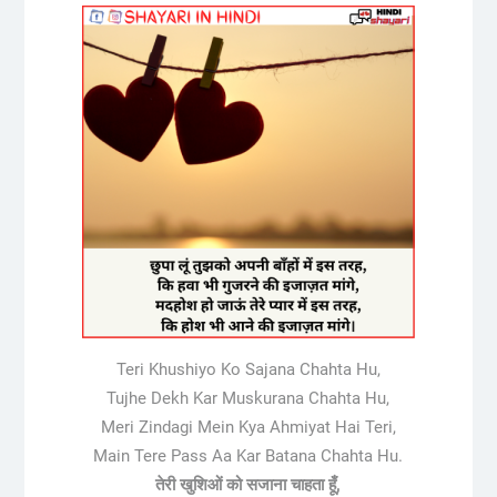
Teri Khushiyo Ko Sajana Chahta Hu,
Tujhe Dekh Kar Muskurana Chahta Hu,
Meri Zindagi Mein Kya Ahmiyat Hai Teri,
Main Tere Pass Aa Kar Batana Chahta Hu.
तेरी खुशिओं को सजाना चाहता हूँ,