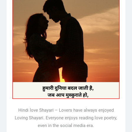
Hindi love Shayari – Lovers have always enjoyed
Loving Shayari. Everyone enjoys reading love poetry,
even in the social media era.