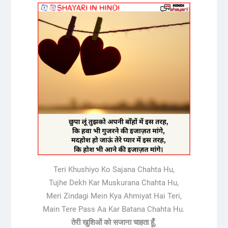
Teri Khushiyo Ko Sajana Chahta Hu,
Tujhe Dekh Kar Muskurana Chahta Hu,
Meri Zindagi Mein Kya Ahmiyat Hai Teri,
Main Tere Pass Aa Kar Batana Chahta Hu.
तेरी खुशिओं को सजाना चाहता हूँ,