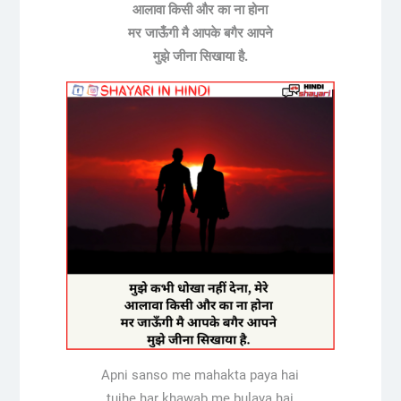
आलावा किसी और का ना होना
मर जाऊँगी मै आपके बगैर आपने
मुझे जीना सिखाया है.
Apni sanso me mahakta paya hai
tujhe har khawab me bulaya hai