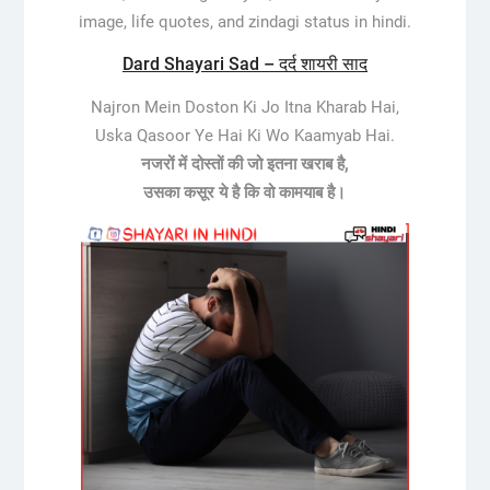
image, life quotes, and zindagi status in hindi.
Dard Shayari Sad – दर्द शायरी साद
Najron Mein Doston Ki Jo Itna Kharab Hai,
Uska Qasoor Ye Hai Ki Wo Kaamyab Hai.
नजरों में दोस्तों की जो इतना खराब है,
उसका कसूर ये है कि वो कामयाब है।