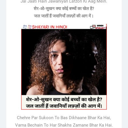
Jal Jaati Hain Jawaniyan Lafzon Ki Aag Mein.
शेर-ओ-सुखन क्या कोई बच्चों का खेल है?
जल जातीं हैं जवानियाँ लफ़्ज़ों की आग में।
Chehre Par Sukoon To Bas Dikhaane Bhar Ka Hai,
Varna Bechain To Har Shakhs Zamane Bhar Ka Hai.