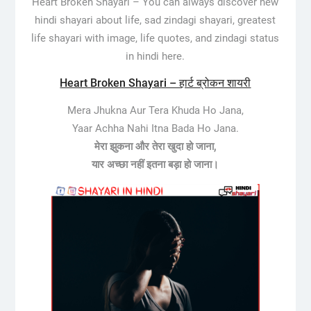
Heart Broken Shayari –
You can always discover new
hindi shayari about life, sad zindagi shayari, greatest
life shayari with image, life quotes, and zindagi status
in hindi here.
Heart Broken Shayari – हार्ट ब्रोकन शायरी
Mera Jhukna Aur Tera Khuda Ho Jana,
Yaar Achha Nahi Itna Bada Ho Jana.
मेरा झुकना और तेरा खुदा हो जाना,
यार अच्छा नहीं इतना बड़ा हो जाना।