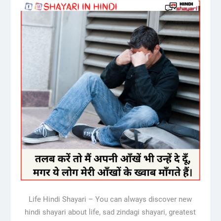
Life Hindi Shayari – You can always discover new
hindi shayari about life, sad zindagi shayari, greatest