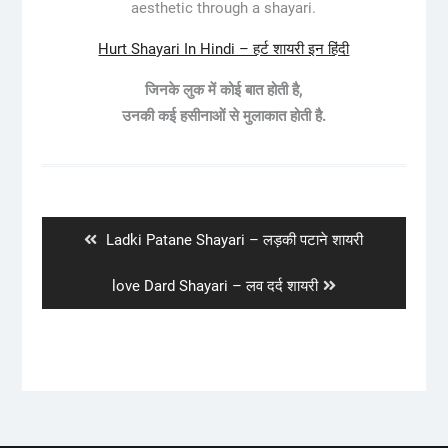
aesthetic through a shayari.
Hurt Shayari In Hindi – हर्ट शायरी इन हिंदी
जिनके लुक में कोई बात होती है,
उनकी कई हसीनाओं से मुलाकात होती है.
Post
navigation
Previous
Ladki Patane Shayari – लड़की पटाने शायरी
post:
Next
love Dard Shayari – लव दर्द शायरी
post: