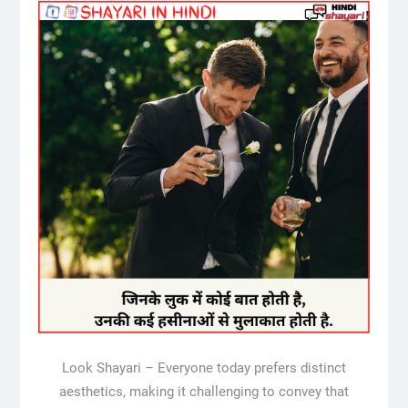
Look Shayari – Everyone today prefers distinct
aesthetics, making it challenging to convey that