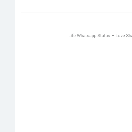
Life Whatsapp Status –
Love Sha