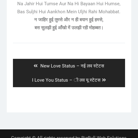
Na Jahir Hui Tumse Aur Na Hi Bayaan Hui Humse,
Bas Suljhi Hui Aankhon Mein Uljhi Rahi Mohabbat.
न जाहिर हुई तुमसे और न ही बयान हुई हमसे,
बस सुलझी हुई आँखो में उलझी रही मोहब्बत।
Post
navigation
Previous
New Love Status – नई लव स्टेटस
post:
Next
I Love You Status – ी लव यू स्टेटस
post: