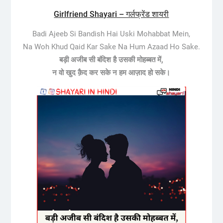
Girlfriend Shayari – गर्लफ्रेंड शायरी
Badi Ajeeb Si Bandish Hai Uski Mohabbat Mein,
Na Woh Khud Qaid Kar Sake Na Hum Azaad Ho Sake.
बड़ी अजीब सी बंदिश है उसकी मोहब्बत में,
न वो खुद क़ैद कर सके न हम आज़ाद हो सके।