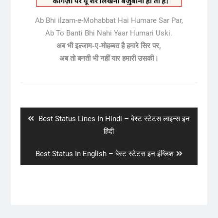
Ab Bhi ilzam-e-Mohabbat Hai Humare Sar Par,
Ab To Banti Bhi Nahi Yaar Humari Uski.
अब भी इल्जाम-ए-मोहब्बत है हमारे सिर पर,
अब तो बनती भी नहीं यार हमारी उसकी।
Post
navigation
Previous
Best Status Lines In Hindi – बेस्ट स्टेटस लाइन्स इन
post:
हिंदी
Next
Best Status In English – बेस्ट स्टेटस इन इंग्लिश
post: