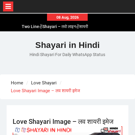
Skip
08 Aug, 2026
to
Two Line✌️Shayari – तवो लाइन✌️शायरी
content
Love😓Lines In Hindi – लव😓लाइन्स इन हिंदी
Romantic Love😽Status – रोमांटिक लव😽स्टेटस
Shayari in Hindi
Love🥳Poetry In Hindi – लव🥳पोएट्री इन हिंदी
Hindi Shayari For Daily WhatsApp Status
1 Line☝️Shayari In Hindi – १ लाइन☝️शायरी इन हिंदी
Home
Love Shayari
Love Shayari Image – लव शायरी इमेज
Love Shayari Image – लव शायरी इमेज