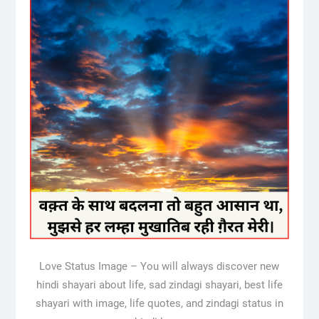
Love Status Image – You will always discover new
hindi shayari about life, sad zindagi shayari, best life
shayari with image, life quotes, and zindagi status in