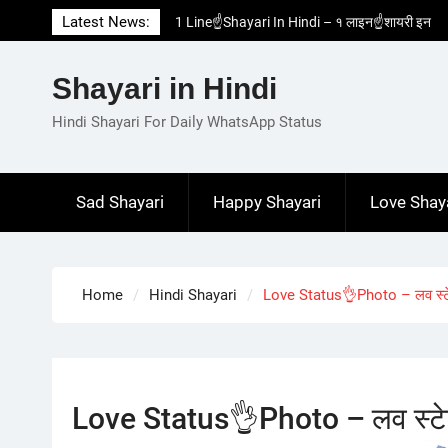
Skip
Latest News:
1 Line☝️Shayari In Hindi – १ लाइन☝️शायरी इन
to
हिंदी
content
Two Line✌️Shayari – तवो लाइन✌️शायरी
Shayari in Hindi
Love😓Lines In Hindi – लव😓लाइन्स इन हिंदी
Romantic Love😽Status – रोमांटिक लव😽स्टेटस
Hindi Shayari For Daily WhatsApp Status
Love🥳Poetry In Hindi – लव🥳पोएट्री इन हिंदी
Sad Shayari
Happy Shayari
Love Shay
Home
Hindi Shayari
Love Status👌Photo – लव स्
Love Status👌Photo – लव स्ट