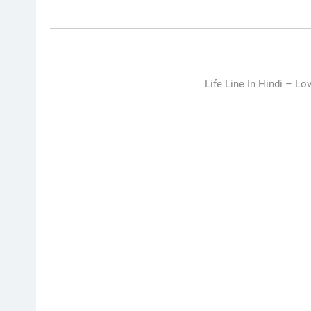
Life Line In Hindi –
Lov