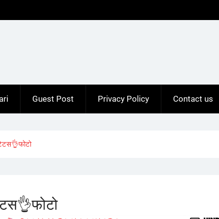
ari
Guest Post
Privacy Policy
Contact us
टेटस👌फोटो
ेटस👌फोटो