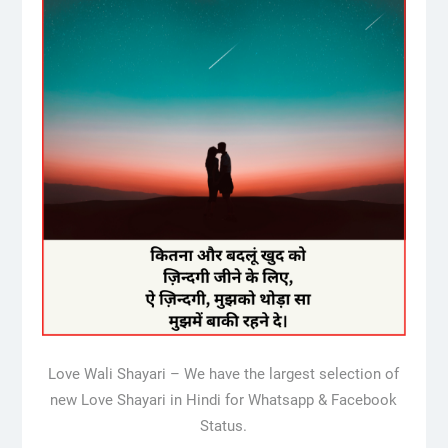
Love Wali Shayari – We have the largest selection of
new Love Shayari in Hindi for Whatsapp & Facebook
Status.