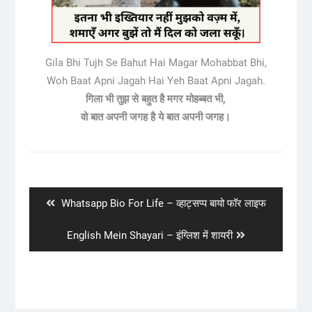
Gila Bhi Tujh Se Bahut Hai Magar Mohabbat Bhi,
Woh Baat Apni Jagah Hai Yeh Baat Apni Jagah.
गिला भी तुझ से बहुत है मगर मोहब्बत भी,
वो बात अपनी जगह है ये बात अपनी जगह।
Post
navigation
Previous
Whatsapp Bio For Life – व्हाट्सप्प बायो फॉर लाइफ
post:
Next
English Mein Shayari – इंग्लिश में शायरी
post: