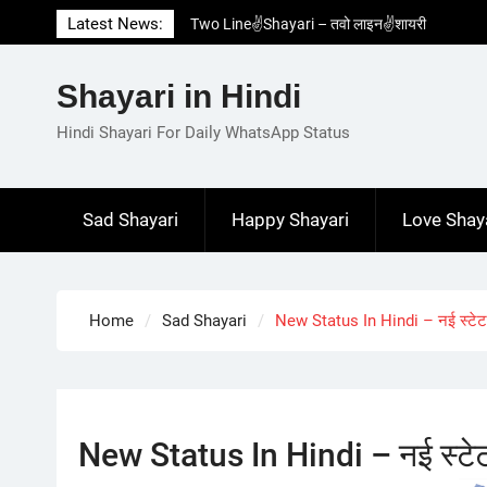
Skip
Latest News:
Two Line✌️Shayari – तवो लाइन✌️शायरी
to
Love😓Lines In Hindi – लव😓लाइन्स इन हिंदी
content
Romantic Love😽Status – रोमांटिक लव😽स्टेटस
Shayari in Hindi
Love🥳Poetry In Hindi – लव🥳पोएट्री इन हिंदी
1 Line☝️Shayari In Hindi – १ लाइन☝️शायरी इन
Hindi Shayari For Daily WhatsApp Status
हिंदी
Sad Shayari
Happy Shayari
Love Shay
Home
Sad Shayari
New Status In Hindi – नई स्टेटस
New Status In Hindi – नई स्टेट