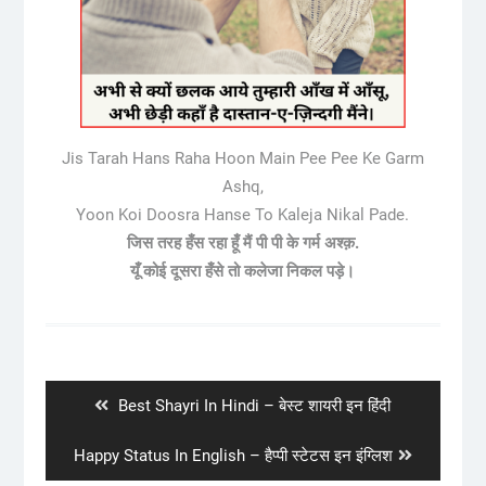
Jis Tarah Hans Raha Hoon Main Pee Pee Ke Garm
Ashq,
Yoon Koi Doosra Hanse To Kaleja Nikal Pade.
जिस तरह हँस रहा हूँ मैं पी पी के गर्म अश्क़.
यूँ कोई दूसरा हँसे तो कलेजा निकल पड़े।
Post
navigation
Previous
Best Shayri In Hindi – बेस्ट शायरी इन हिंदी
post:
Next
Happy Status In English – हैप्पी स्टेटस इन इंग्लिश
post: