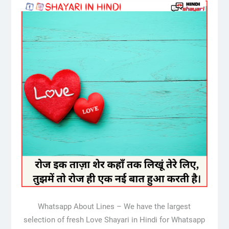
Whatsapp About Lines – We have the largest
selection of fresh Love Shayari in Hindi for Whatsapp