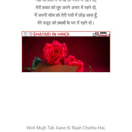
नहीं जो दिल में जगह तो नजर में रहने दो,
मेरी हयात को तुम अपने असर में रहने दो,
मैं अपनी सोच को तेरी गली में छोड़ आया हूँ,
मेरे वजूद को ख़्वाबों के घर में रहने दो।
Woh Mujh Tak Aane Ki Raah Chahta Hai,