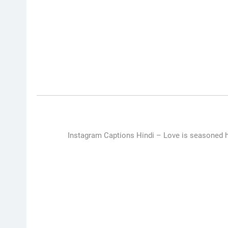
Instagram Captions Hindi –
Love is seasoned h