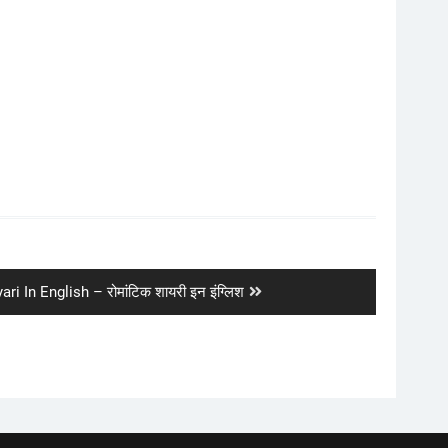
i In English – रोमांटिक शायरी इन इंग्लिश