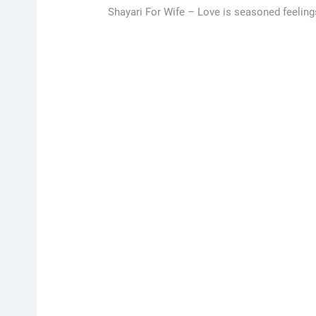
Shayari For Wife –
Love is seasoned feeling