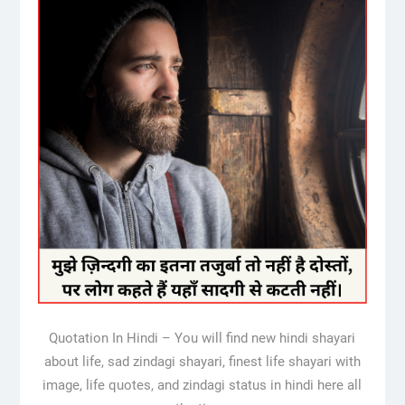
Quotation In Hindi – You will find new hindi shayari
about life, sad zindagi shayari, finest life shayari with
image, life quotes, and zindagi status in hindi here all