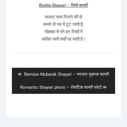
Rishte Shayari – रिश्ते शायरी
ताउम्र साथ निभाने की वो
कसमे दो पल में टूट जाती है,
मोहब्बत से बने इन रिश्तों में
आखिर कमी कहाँ रह जाती है।
Post
navigation
Previous
Ramzan Mubarak Shayari – रमजान मुबारक शायरी
post:
Next
Romantic Shayari photo – रोमांटिक शायरी फोटो
post: