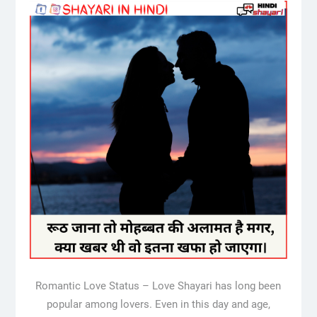
Romantic Love Status – Love Shayari has long been
popular among lovers. Even in this day and age,