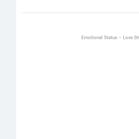
Emotional Status –
Love Sh