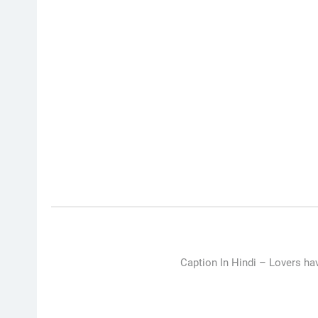
Caption In Hindi –
Lovers hav