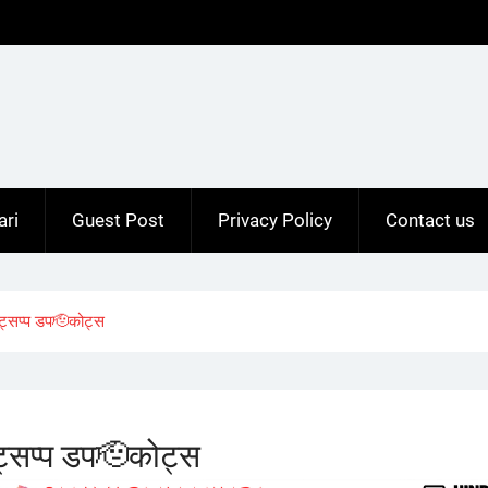
ari
Guest Post
Privacy Policy
Contact us
्सप्प डप🫡कोट्स
सप्प डप🫡कोट्स