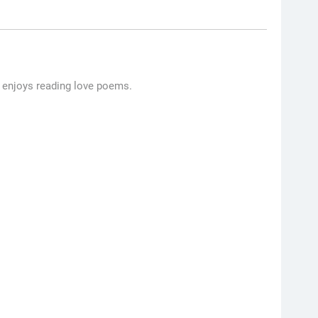
e enjoys reading love poems.