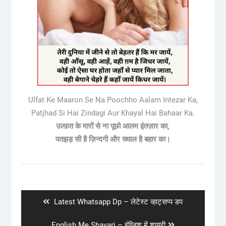
Ulfat Ke Maaron Se Na Poochho Aalam Intezar Ka,
Patjhad Si Hai Zindagi Aur Khayal Hai Bahaar Ka.
उल्फ़त के मारों से ना पूछो आलम इंतज़ार का,
पतझड़ सी है ज़िन्दगी और ख्याल है बहार का।
Post
navigation
Previous
Latest Whatsapp Dp – लेटेस्ट व्हाट्सप्प डप
post:
Next
English Me Shayari – इंग्लिश में शायरी