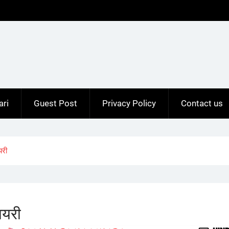
ari
Guest Post
Privacy Policy
Contact us
यरी
ायरी