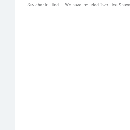
Suvichar In Hindi –
We have included Two Line Shayari