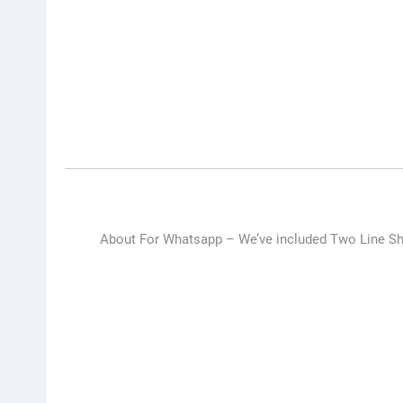
About For Whatsapp –
We’ve included Two Line Sha