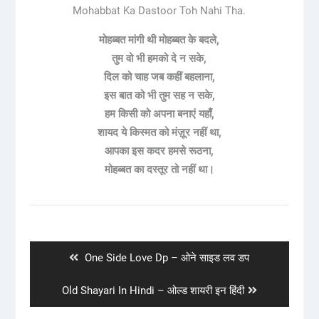
Mohabbat Ka Dastoor Toh Nahi Tha.
मोहब्बत मांगी थी मोहब्बत के बदले,
तुम वो भी हमको दे न सके,
दिल को चाह जब कहीं बहलाना,
इस बात को भी तुम सह न सके,
हम किसी को अपना बनाएं यहाँ,
शायद ये किस्मत को मंज़ूर नहीं था,
आपका इस कदर हमसे रूठना,
मोहब्बत का दस्तूर तो नहीं था।
Post
navigation
Previous
One Side Love Dp – ओने साइड लव डप
post:
Next
Old Shayari In Hindi – ओल्ड शायरी इन हिंदी
post: