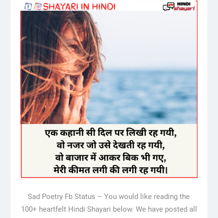
Sad Poetry Fb Status – You would like reading the
100+ heartfelt Hindi Shayari below. We have posted all