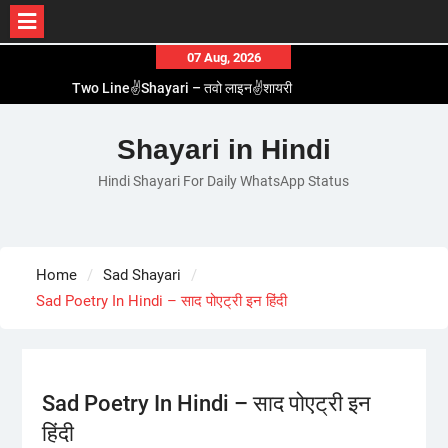
Skip
07 Aug, 2026
to
Two Line✌️Shayari – तवो लाइन✌️शायरी
content
Love😓Lines In Hindi – लव😓लाइन्स इन हिंदी
Romantic Love😽Status – रोमांटिक लव😽स्टेटस
Shayari in Hindi
Love🥳Poetry In Hindi – लव🥳पोएट्री इन हिंदी
Hindi Shayari For Daily WhatsApp Status
1 Line☝️Shayari In Hindi – १ लाइन☝️शायरी इन हिंदी
Home
Sad Shayari
Sad Poetry In Hindi – साद पोएट्री इन हिंदी
Sad Poetry In Hindi – साद पोएट्री इन
हिंदी