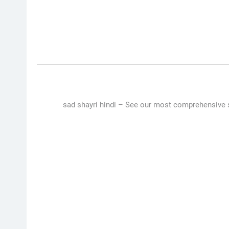
sad shayri hindi –
See our most comprehensive se