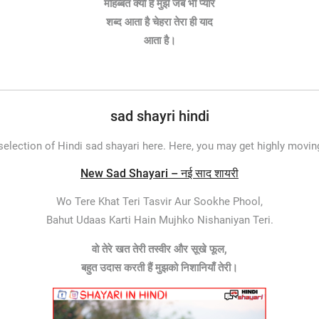
मोहब्बत क्यों है मुझे जब भी प्यार
शब्द आता है चेहरा तेरा ही याद
आता है।
sad shayri hindi
lection of Hindi sad shayari here. Here, you may get highly moving 
New Sad Shayari – नई साद शायरी
Wo Tere Khat Teri Tasvir Aur Sookhe Phool,
Bahut Udaas Karti Hain Mujhko Nishaniyan Teri.
वो तेरे खत तेरी तस्वीर और सूखे फूल,
बहुत
उदास
करती हैं मुझको निशानियाँ तेरी।