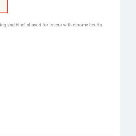
ng sad hindi shayari for lovers with gloomy hearts.