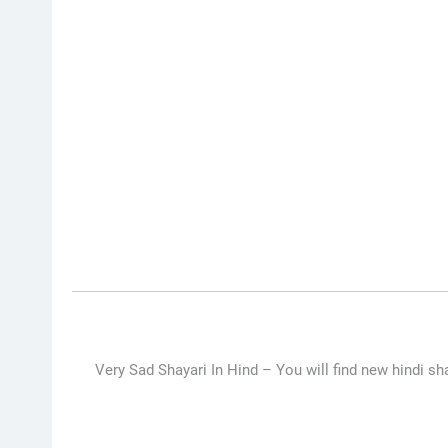
Very Sad Shayari In Hind – Y
ou will find new hindi sha