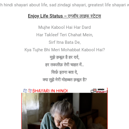
sh hindi shayari about life, sad zindagi shayari, greatest life shayari 
Enjoy Life Status – एन्जॉय लाइफ स्टेटस
Mujhe Kabool Hai Har Dard
Har Takleef Teri Chahat Mein,
Sirf Itna Bata De,
Kya Tujhe Bhi Meri Mohabbat Kabool Hai?
मुझे क़बूल है हर दर्द,
हर तकलीफ़ तेरी चाहत में..
सिर्फ़ इतना बता दे,
क्या तुझे मेरी मोहब्बत क़बूल है?