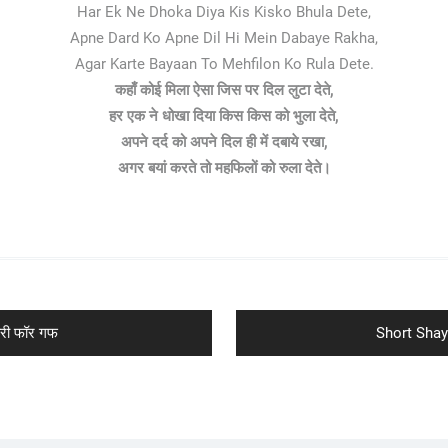
Har Ek Ne Dhoka Diya Kis Kisko Bhula Dete,
Apne Dard Ko Apne Dil Hi Mein Dabaye Rakha,
Agar Karte Bayaan To Mehfilon Ko Rula Dete.
कहाँ कोई मिला ऐसा जिस पर दिल लुटा देते,
हर एक ने धोखा दिया किस किस को भुला देते,
अपने दर्द को अपने दिल ही में दबाये रखा,
अगर बयां करते तो महफिलों को रुला देते।
Next
री फॉर गफ
Short Shayar
post: