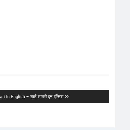
i In English – शार्ट शायरी इन इंग्लिश