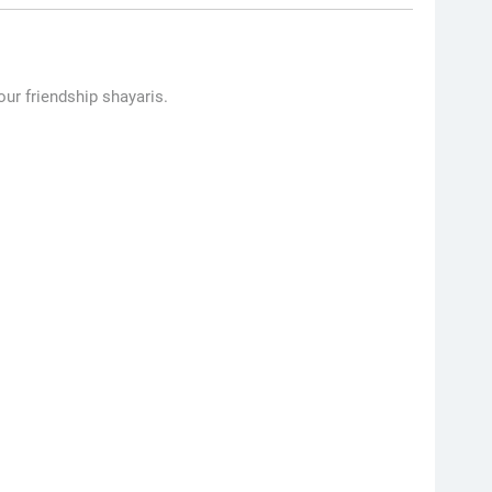
ur friendship shayaris.