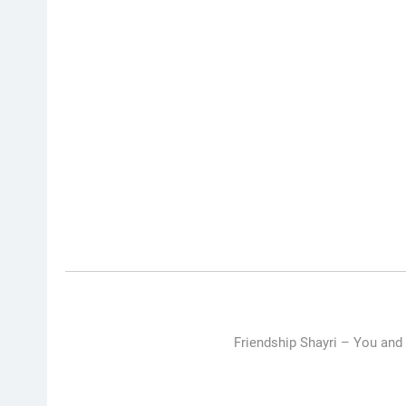
Friendship Shayri –
You and 