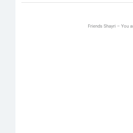
Friends Shayri –
You an