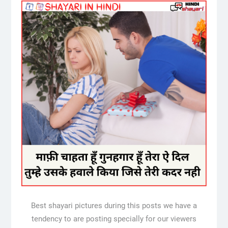
Best shayari pictures during this posts we have a
tendency to are posting specially for our viewers