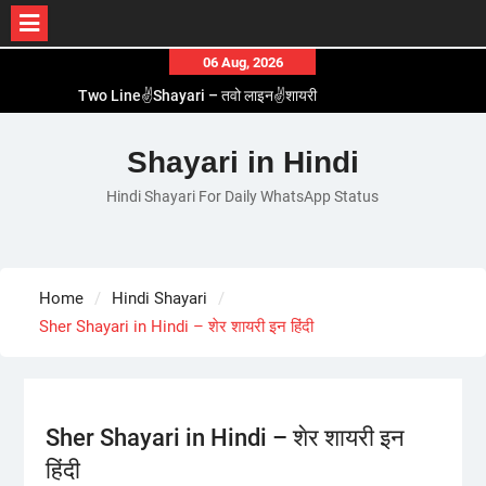
Skip
06 Aug, 2026
to
Two Line✌️Shayari – तवो लाइन✌️शायरी
content
Love😓Lines In Hindi – लव😓लाइन्स इन हिंदी
Romantic Love😽Status – रोमांटिक लव😽स्टेटस
Shayari in Hindi
Love🥳Poetry In Hindi – लव🥳पोएट्री इन हिंदी
Hindi Shayari For Daily WhatsApp Status
1 Line☝️Shayari In Hindi – १ लाइन☝️शायरी इन हिंदी
Home
Hindi Shayari
Sher Shayari in Hindi – शेर शायरी इन हिंदी
Sher Shayari in Hindi – शेर शायरी इन
हिंदी