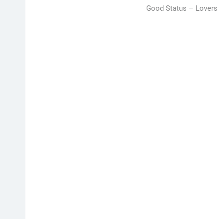
Good Status –
Lovers 