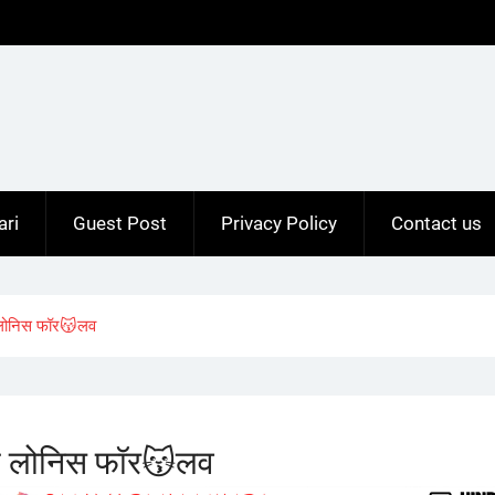
ari
Guest Post
Privacy Policy
Contact us
लोनिस फॉर😽लव
 लोनिस फॉर😽लव