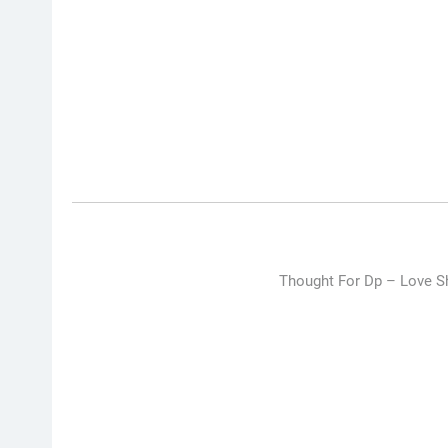
Thought For Dp –
Love Sh