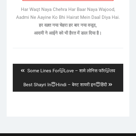
Har Waqt Naya Chehra Har Baar Naya Wajood,
Aadmi Ne Aayine Ko Bhi Hairat Mein Daal Diya Hai.
हर वक़्त नया चेहरा हर बार नया वजूद,
आदमी ने आईने को भी हैरत में डाल दिया है।
Post
navigation
Previous
Some Lines For😽Love – शामे लोनिस फॉर😽लव
post:
Next
Best Shayri In😇Hindi – बेस्ट शायरी इन😇हिंदी
post: