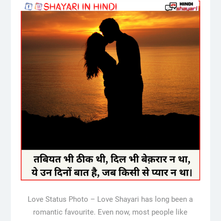
Love Status Photo – Love Shayari has long been a
romantic favourite. Even now, most people like